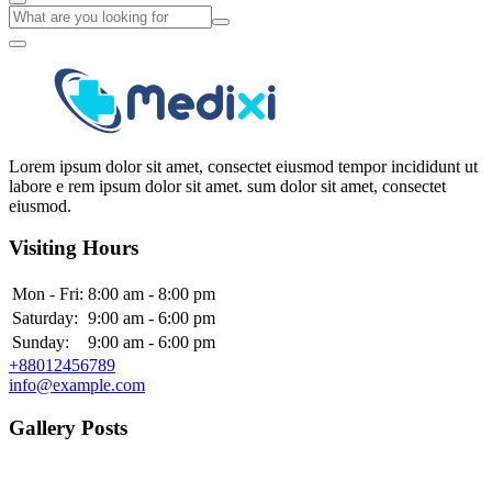
Lorem ipsum dolor sit amet, consectet eiusmod tempor incididunt ut
labore e rem ipsum dolor sit amet. sum dolor sit amet, consectet
eiusmod.
Visiting Hours
Mon - Fri:
8:00 am - 8:00 pm
Saturday:
9:00 am - 6:00 pm
Sunday:
9:00 am - 6:00 pm
+88012456789
info@example.com
Gallery Posts