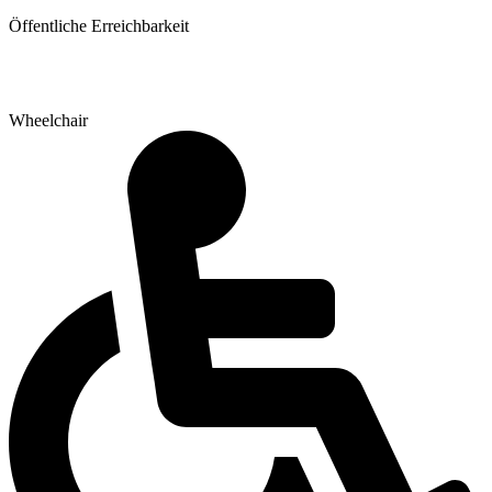
Öffentliche Erreichbarkeit
Sie erreichen uns fußläufig über die Haltestellen Stadtgarten sowie
Dortmund HBF.
Wheelchair