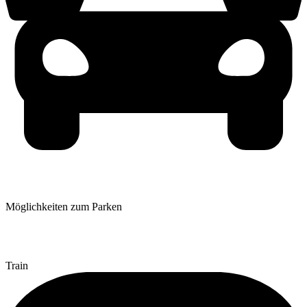
Möglichkeiten zum Parken
Es stehen zahlreiche Parkhäuser in unmittelbarer Umgebung zur
Verfügung
Train